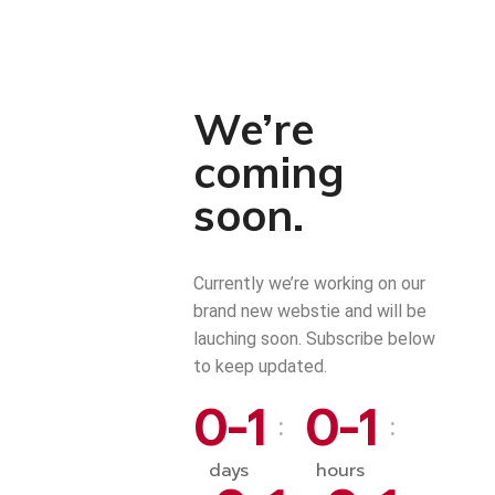
We’re
coming
soon.
Currently we’re working on our
brand new webstie and will be
lauching soon. Subscribe below
to keep updated.
0-1
0-1
:
:
days
hours