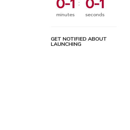
0-1
0-1
:
minutes
seconds
GET NOTIFIED ABOUT
LAUNCHING